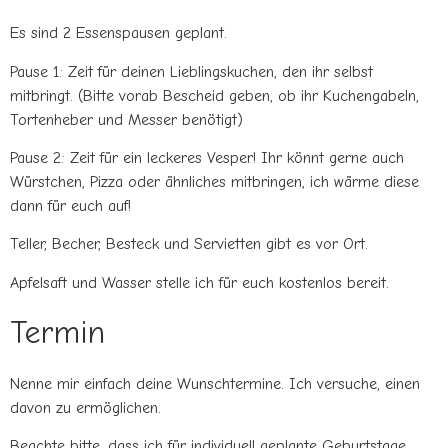
Es sind 2 Essenspausen geplant.
Pause 1: Zeit für deinen Lieblingskuchen, den ihr selbst
mitbringt. (Bitte vorab Bescheid geben, ob ihr Kuchengabeln,
Tortenheber und Messer benötigt)
Pause 2: Zeit für ein leckeres Vesper! Ihr könnt gerne
auch
Würstchen, Pizza oder ähnliches mitbringen, ich wärme diese
dann für euch auf!
Teller, Becher, Besteck und Servietten gibt es vor Ort.
Apfelsaft und Wasser stelle ich für euch kostenlos bereit.
Termin
Nenne mir einfach deine Wunschtermine. Ich versuche, einen
davon zu ermöglichen.
Beachte bitte, dass ich für individuell geplante Geburtstage