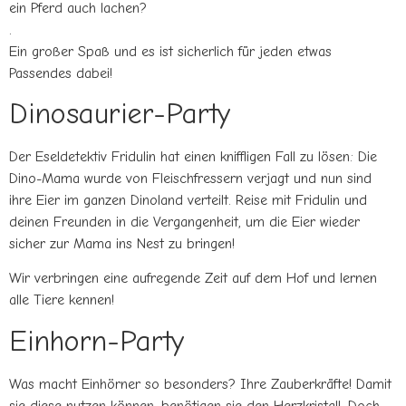
ein Pferd auch lachen?
.
Ein großer Spaß und es ist sicherlich für jeden etwas
Passendes dabei!
Dinosaurier-Party
Der Eseldetektiv Fridulin hat einen kniffligen Fall zu lösen: Die
Dino-Mama wurde von Fleischfressern verjagt und nun sind
ihre Eier im ganzen Dinoland verteilt. Reise mit Fridulin und
deinen Freunden in die Vergangenheit, um die Eier wieder
sicher zur Mama ins Nest zu bringen!
Wir verbringen eine aufregende Zeit auf dem Hof und lernen
alle Tiere kennen!
Einhorn-Party
Was macht Einhörner so besonders? Ihre Zauberkräfte! Damit
sie diese nutzen können, benötigen sie den Herzkristall. Doch