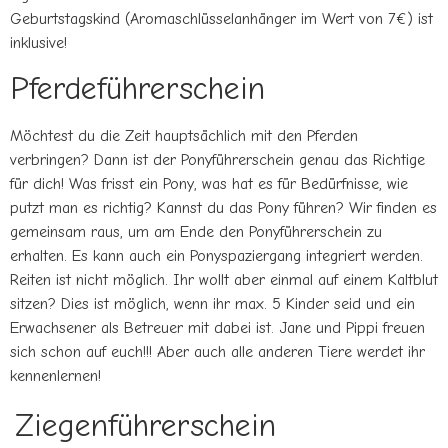
Geburtstagskind (Aromaschlüsselanhänger im Wert von 7€) ist
inklusive!
Pferdeführerschein
Möchtest du die Zeit hauptsächlich mit den Pferden
verbringen? Dann ist der Ponyführerschein genau das Richtige
für dich! Was frisst ein Pony, was hat es für Bedürfnisse, wie
putzt man es richtig? Kannst du das Pony führen? Wir finden es
gemeinsam raus, um am Ende den Ponyführerschein zu
erhalten. Es kann auch ein Ponyspaziergang integriert werden.
Reiten ist nicht möglich. Ihr wollt aber einmal auf einem Kaltblut
sitzen? Dies ist möglich, wenn ihr max. 5 Kinder seid und ein
Erwachsener als Betreuer mit dabei ist. Jane und Pippi freuen
sich schon auf euch!!! Aber auch alle anderen Tiere werdet ihr
kennenlernen!
Ziegenführerschein