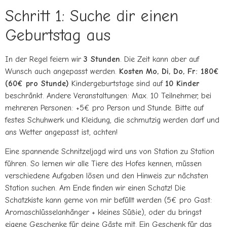
Schritt 1: Suche dir einen
Geburtstag aus
In der Regel feiern wir
3 Stunden
. Die Zeit kann aber auf
Wunsch auch angepasst werden.
Kosten
Mo, Di, Do, Fr: 180€
(60€ pro Stunde)
Kindergeburtstage sind auf
10 Kinder
beschränkt. Andere Veranstaltungen: Max. 10 Teilnehmer, bei
mehreren Personen: +5€ pro Person und Stunde. Bitte auf
festes Schuhwerk und Kleidung, die schmutzig werden darf und
ans Wetter angepasst ist, achten!
Eine spannende Schnitzeljagd wird uns von Station zu Station
führen. So lernen wir alle Tiere des Hofes kennen, müssen
verschiedene Aufgaben lösen und den Hinweis zur nächsten
Station suchen. Am Ende finden wir einen Schatz! Die
Schatzkiste kann gerne von mir befüllt werden (5€ pro Gast:
Aromaschlüsselanhänger + kleines Süßie), oder du bringst
eigene Geschenke für deine Gäste mit. Ein Geschenk für das